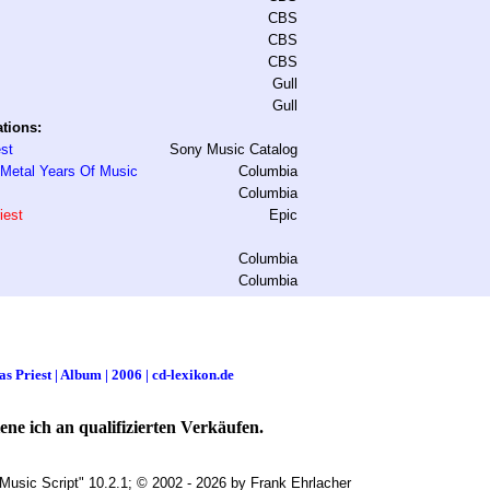
CBS
CBS
CBS
Gull
Gull
tions:
st
Sony Music Catalog
 Metal Years Of Music
Columbia
Columbia
iest
Epic
Columbia
Columbia
as Priest | Album | 2006 | cd-lexikon.de
ne ich an qualifizierten Verkäufen.
Music Script" 10.2.1; © 2002 - 2026 by Frank Ehrlacher