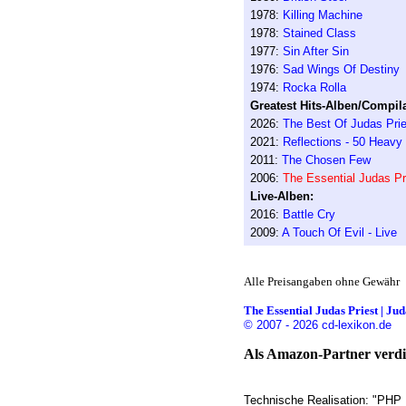
1978:
Killing Machine
1978:
Stained Class
1977:
Sin After Sin
1976:
Sad Wings Of Destiny
1974:
Rocka Rolla
Greatest Hits-Alben/Compila
2026:
The Best Of Judas Prie
2021:
Reflections - 50 Heavy
2011:
The Chosen Few
2006:
The Essential Judas Pr
Live-Alben:
2016:
Battle Cry
2009:
A Touch Of Evil - Live
Alle Preisangaben ohne Gewähr
The Essential Judas Priest | Jud
© 2007 - 2026 cd-lexikon.de
Als Amazon-Partner verdie
Technische Realisation: "PHP 