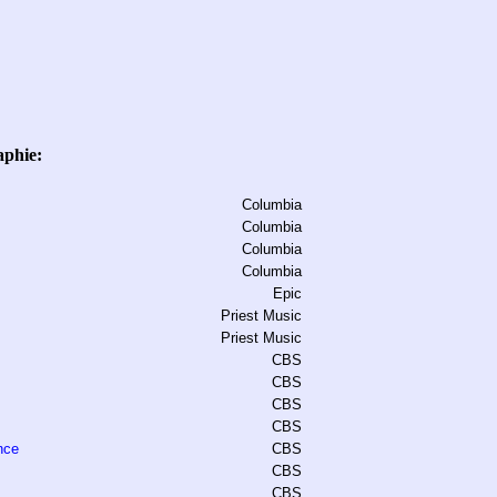
aphie:
Columbia
Columbia
Columbia
Columbia
Epic
Priest Music
Priest Music
CBS
CBS
CBS
CBS
nce
CBS
CBS
CBS