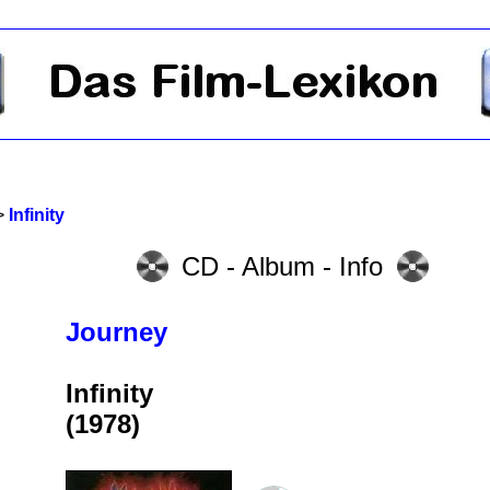
>
Infinity
CD - Album - Info
Journey
Infinity
(1978)