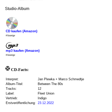
Studio-Album
CD kaufen (Amazon)
#Anzeige
mp3 kaufen (Amazon)
#Anzeige
CD-Facts:
Interpret:
Jan Plewka + Marco Schmedtje
Album-Titel:
Between The 80s
Tracks:
12
Label:
Fleet Union
Vertrieb:
Indigo
Erstveröffentlichung:
23.12.2022