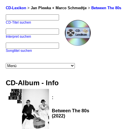
CD-Lexikon
>
Jan Plewka + Marco Schmedtje
>
Between The 80s
CD-Titel suchen
Interpret suchen
Songtitel suchen
CD-Album - Info
:
Between The 80s
(2022)