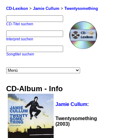
CD-Lexikon
>
Jamie Cullum
>
Twentysomething
CD-Titel suchen
Interpret suchen
Songtitel suchen
CD-Album - Info
Jamie Cullum
:
Twentysomething
(2003)