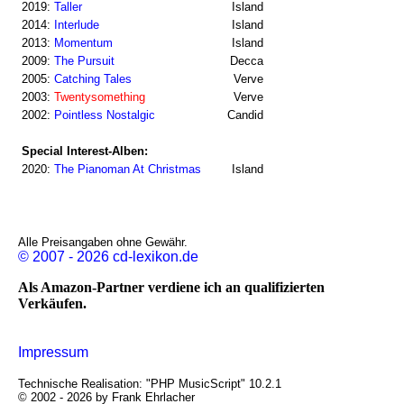
2019:
Taller
Island
2014:
Interlude
Island
2013:
Momentum
Island
2009:
The Pursuit
Decca
2005:
Catching Tales
Verve
2003:
Twentysomething
Verve
2002:
Pointless Nostalgic
Candid
Special Interest-Alben:
2020:
The Pianoman At Christmas
Island
Alle Preisangaben ohne Gewähr.
© 2007 - 2026 cd-lexikon.de
Als Amazon-Partner verdiene ich an qualifizierten
Verkäufen.
Impressum
Technische Realisation: "PHP MusicScript" 10.2.1
© 2002 - 2026 by Frank Ehrlacher