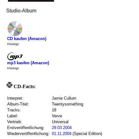
Studio-Album
CD kaufen (Amazon)
#Anzeige
mp3 kaufen (Amazon)
#Anzeige
CD-Facts:
Interpret:
Jamie Cullum
Album-Titel:
Twentysomething
Tracks:
18
Label:
Verve
Vertrieb:
Universal
Erstveröffentlichung:
29.03.2004
Wiederveröffentlichung:
01.11.2004
(Special Edition)