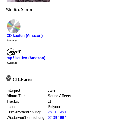
Studio-Album
CD kaufen (Amazon)
#Anzeige
mp3 kaufen (Amazon)
#Anzeige
CD-Facts:
Interpret:
Jam
Album-Titel:
Sound Affects
Tracks:
11
Label:
Polydor
Erstveröffentlichung:
28.11.1980
Wiederveröffentlichung:
02.09.1997