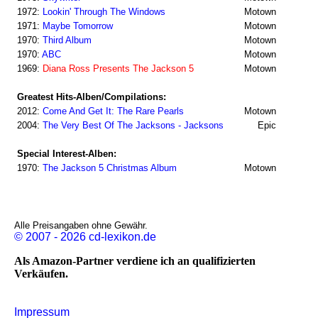
1972:
Lookin' Through The Windows
Motown
1971:
Maybe Tomorrow
Motown
1970:
Third Album
Motown
1970:
ABC
Motown
1969:
Diana Ross Presents The Jackson 5
Motown
Greatest Hits-Alben/Compilations:
2012:
Come And Get It: The Rare Pearls
Motown
2004:
The Very Best Of The Jacksons - Jacksons
Epic
Special Interest-Alben:
1970:
The Jackson 5 Christmas Album
Motown
Alle Preisangaben ohne Gewähr.
© 2007 - 2026 cd-lexikon.de
Als Amazon-Partner verdiene ich an qualifizierten
Verkäufen.
Impressum