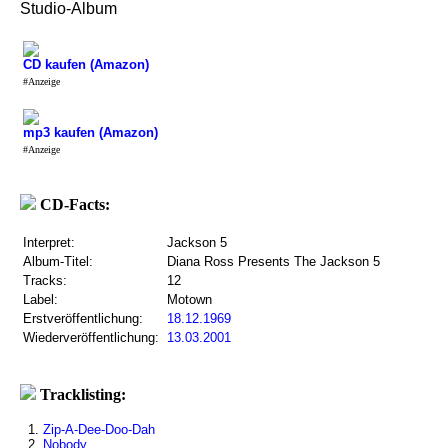
Studio-Album
CD kaufen (Amazon)
#Anzeige
mp3 kaufen (Amazon)
#Anzeige
CD-Facts:
Interpret:
Jackson 5
Album-Titel:
Diana Ross Presents The Jackson 5
Tracks:
12
Label:
Motown
Erstveröffentlichung:
18.12.1969
Wiederveröffentlichung:
13.03.2001
Tracklisting:
1.
Zip-A-Dee-Doo-Dah
2.
Nobody