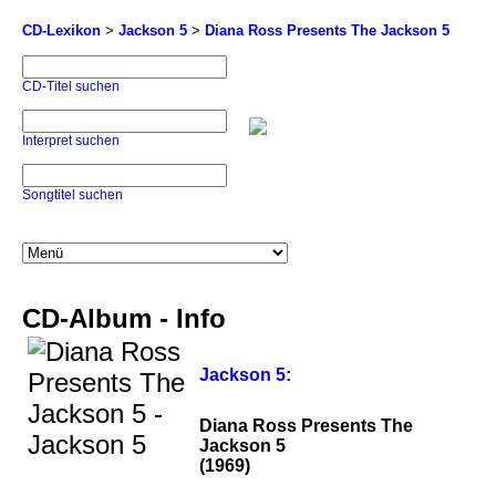
CD-Lexikon
>
Jackson 5
>
Diana Ross Presents The Jackson 5
CD-Titel suchen
Interpret suchen
Songtitel suchen
CD-Album - Info
Jackson 5
:
Diana Ross Presents The
Jackson 5
(1969)