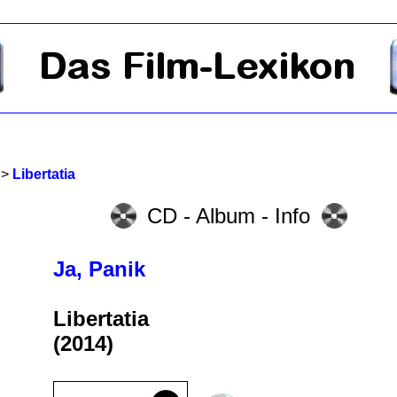
>
Libertatia
CD - Album - Info
Ja, Panik
Libertatia
(2014)