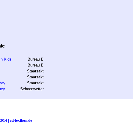
ie:
ch Kids
Bureau B
Bureau B
Staatsakt
Staatsakt
ney
Staatsakt
ney
Schoenwetter
2014 | cd-lexikon.de