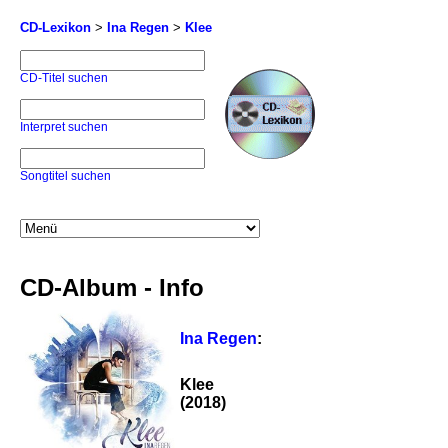
CD-Lexikon
>
Ina Regen
>
Klee
CD-Titel suchen
Interpret suchen
Songtitel suchen
CD-Album - Info
Ina Regen
:
Klee
(2018)