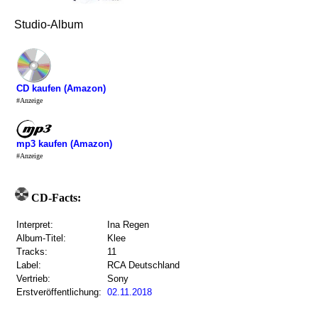
Studio-Album
CD kaufen (Amazon)
#Anzeige
mp3 kaufen (Amazon)
#Anzeige
CD-Facts:
Interpret:
Ina Regen
Album-Titel:
Klee
Tracks:
11
Label:
RCA Deutschland
Vertrieb:
Sony
Erstveröffentlichung:
02.11.2018