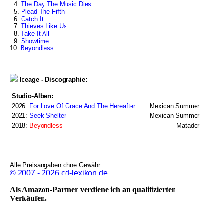
4.
The Day The Music Dies
5.
Plead The Fifth
6.
Catch It
7.
Thieves Like Us
8.
Take It All
9.
Showtime
10.
Beyondless
Iceage - Discographie:
Studio-Alben:
2026:
For Love Of Grace And The Hereafter
Mexican Summer
2021:
Seek Shelter
Mexican Summer
2018:
Beyondless
Matador
Alle Preisangaben ohne Gewähr.
© 2007 - 2026 cd-lexikon.de
Als Amazon-Partner verdiene ich an qualifizierten
Verkäufen.