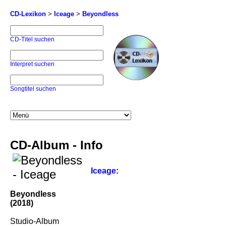
CD-Lexikon
>
Iceage
>
Beyondless
CD-Titel suchen
Interpret suchen
Songtitel suchen
CD-Album - Info
Iceage
:
Beyondless
(2018)
Studio-Album