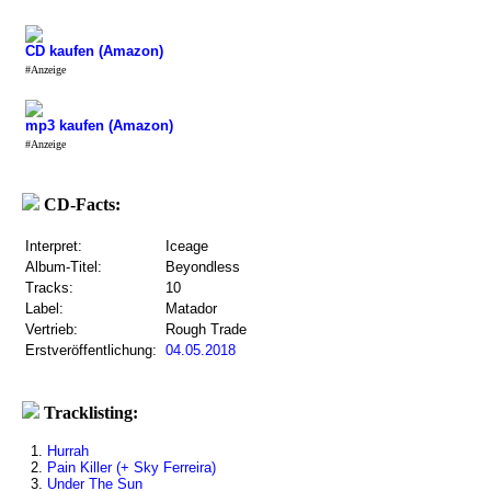
CD kaufen (Amazon)
#Anzeige
mp3 kaufen (Amazon)
#Anzeige
CD-Facts:
Interpret:
Iceage
Album-Titel:
Beyondless
Tracks:
10
Label:
Matador
Vertrieb:
Rough Trade
Erstveröffentlichung:
04.05.2018
Tracklisting:
1.
Hurrah
2.
Pain Killer (+ Sky Ferreira)
3.
Under The Sun