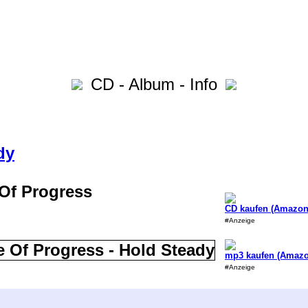
CD - Album - Info
dy
 Of Progress
CD kaufen (Amazon
#Anzeige
mp3 kaufen (Amazo
#Anzeige