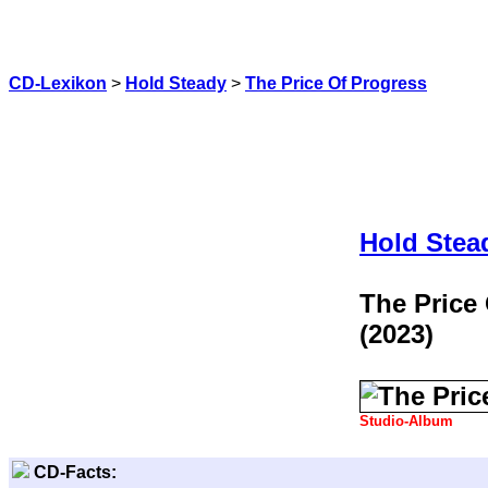
CD-Lexikon
>
Hold Steady
>
The Price Of Progress
Hold Stea
The Price
(2023)
Studio-Album
CD-Facts: