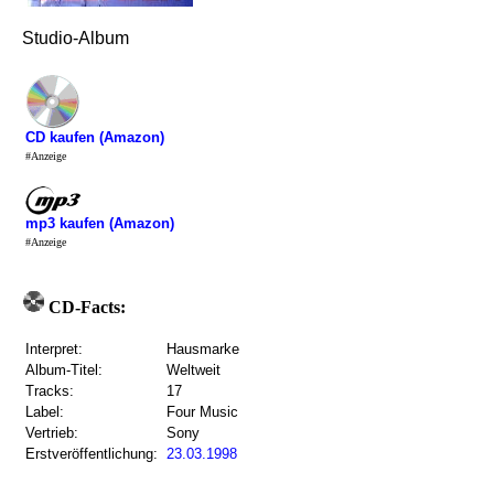
Studio-Album
CD kaufen (Amazon)
#Anzeige
mp3 kaufen (Amazon)
#Anzeige
CD-Facts:
Interpret:
Hausmarke
Album-Titel:
Weltweit
Tracks:
17
Label:
Four Music
Vertrieb:
Sony
Erstveröffentlichung:
23.03.1998