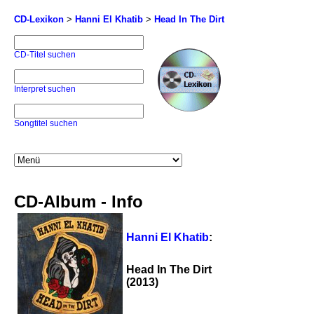
CD-Lexikon
>
Hanni El Khatib
>
Head In The Dirt
CD-Titel suchen
Interpret suchen
Songtitel suchen
CD-Album - Info
Hanni El Khatib
:
Head In The Dirt
(2013)