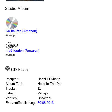
Studio-Album
CD kaufen (Amazon)
#Anzeige
mp3 kaufen (Amazon)
#Anzeige
CD-Facts:
Interpret:
Hanni El Khatib
Album-Titel:
Head In The Dirt
Tracks:
11
Label:
Vertigo
Vertrieb:
Universal
Erstveröffentlichung:
30.08.2013