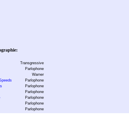
graphie:
Transgressive
Parlophone
Warner
 Speeds
Parlophone
es
Parlophone
Parlophone
e
Parlophone
Parlophone
Parlophone