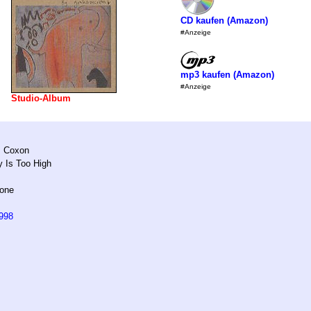
CD kaufen (Amazon)
#Anzeige
mp3 kaufen (Amazon)
#Anzeige
Studio-Album
 Coxon
 Is Too High
hone
998