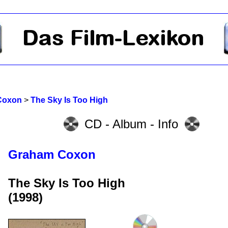
Coxon
>
The Sky Is Too High
CD - Album - Info
Graham Coxon
The Sky Is Too High
(1998)