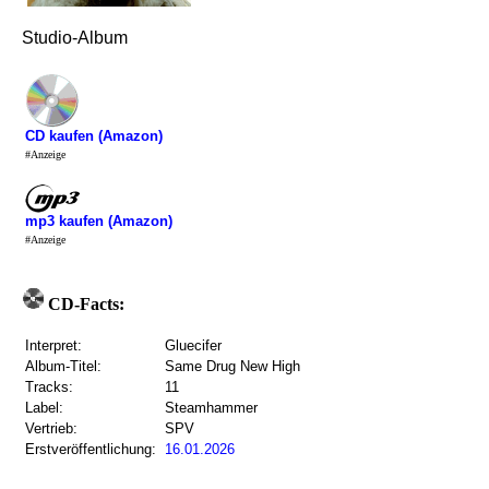
Studio-Album
CD kaufen (Amazon)
#Anzeige
mp3 kaufen (Amazon)
#Anzeige
CD-Facts:
Interpret:
Gluecifer
Album-Titel:
Same Drug New High
Tracks:
11
Label:
Steamhammer
Vertrieb:
SPV
Erstveröffentlichung:
16.01.2026