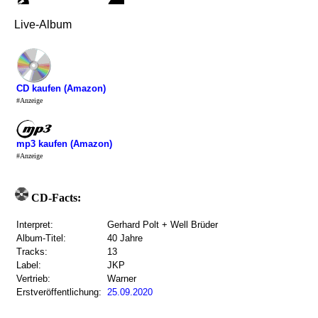
Live-Album
CD kaufen (Amazon)
#Anzeige
mp3 kaufen (Amazon)
#Anzeige
CD-Facts:
Interpret:
Gerhard Polt + Well Brüder
Album-Titel:
40 Jahre
Tracks:
13
Label:
JKP
Vertrieb:
Warner
Erstveröffentlichung:
25.09.2020