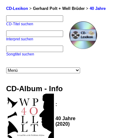
CD-Lexikon
>
Gerhard Polt + Well Brüder
>
40 Jahre
CD-Titel suchen
Interpret suchen
Songtitel suchen
CD-Album - Info
:
40 Jahre
(2020)