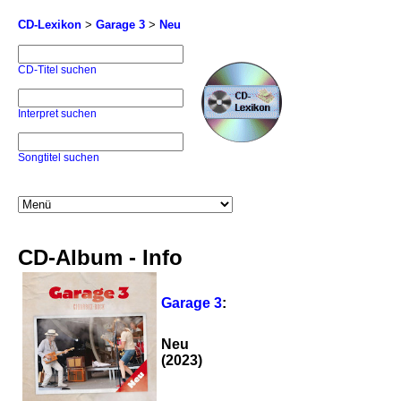
CD-Lexikon
>
Garage 3
>
Neu
CD-Titel suchen
Interpret suchen
Songtitel suchen
CD-Album - Info
Garage 3
:
Neu
(2023)