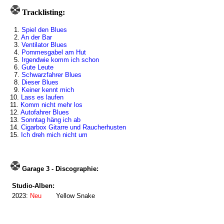
Tracklisting:
1.
Spiel den Blues
2.
An der Bar
3.
Ventilator Blues
4.
Pommesgabel am Hut
5.
Irgendwie komm ich schon
6.
Gute Leute
7.
Schwarzfahrer Blues
8.
Dieser Blues
9.
Keiner kennt mich
10.
Lass es laufen
11.
Komm nicht mehr los
12.
Autofahrer Blues
13.
Sonntag häng ich ab
14.
Cigarbox Gitarre und Raucherhusten
15.
Ich dreh mich nicht um
Garage 3 - Discographie:
Studio-Alben:
2023:
Neu
Yellow Snake