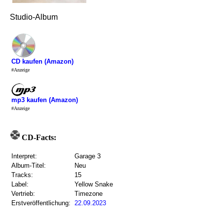
Studio-Album
CD kaufen (Amazon)
#Anzeige
mp3 kaufen (Amazon)
#Anzeige
CD-Facts:
Interpret:
Garage 3
Album-Titel:
Neu
Tracks:
15
Label:
Yellow Snake
Vertrieb:
Timezone
Erstveröffentlichung:
22.09.2023