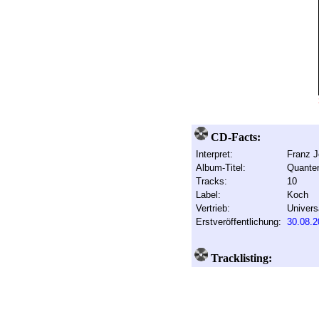
CD-Facts:
Interpret:
Franz J
Album-Titel:
Quante
Tracks:
10
Label:
Koch
Vertrieb:
Univers
Erstveröffentlichung:
30.08.2
Tracklisting: