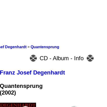
sef Degenhardt
>
Quantensprung
CD - Album - Info
Franz Josef Degenhardt
Quantensprung
(2002)