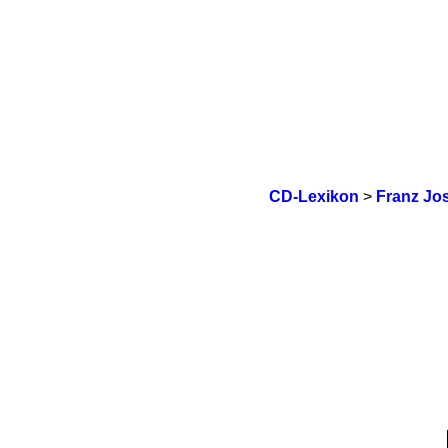
CD-Lexikon
>
Franz Jo