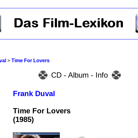
val
>
Time For Lovers
CD - Album - Info
Frank Duval
Time For Lovers
(1985)