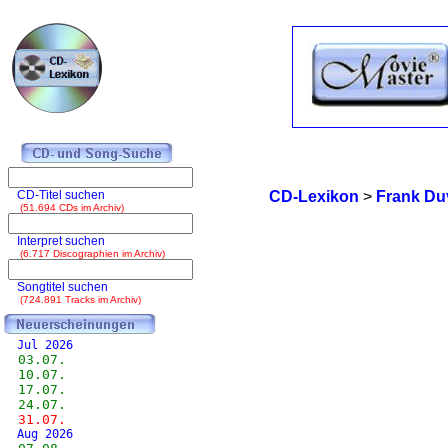
CD-Titel suchen
CD-Lexikon
>
Frank Du
(51.694 CDs im Archiv)
Interpret suchen
(6.717 Discographien im Archiv)
Songtitel suchen
(724.891 Tracks im Archiv)
Jul 2026
03.07.
10.07.
17.07.
24.07.
31.07.
Aug 2026