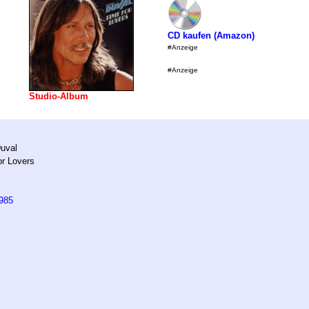
CD kaufen (Amazon)
#Anzeige
#Anzeige
Studio-Album
uval
r Lovers
985