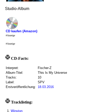
Studio-Album
CD kaufen (Amazon)
#Anzeige
#Anzeige
CD-Facts:
Interpret:
Fischer-Z
Album-Titel:
This Is My Universe
Tracks:
10
Label:
SPV
Erstveröffentlichung:
18.03.2016
Tracklisting:
1.
Winston