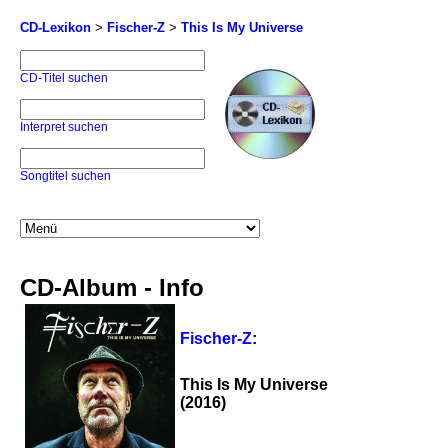
CD-Lexikon
>
Fischer-Z
>
This Is My Universe
CD-Titel suchen
Interpret suchen
Songtitel suchen
CD-Album - Info
Fischer-Z
:
This Is My Universe
(2016)