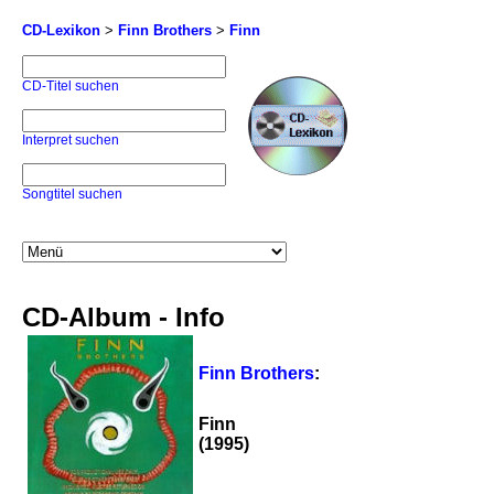
CD-Lexikon
>
Finn Brothers
>
Finn
CD-Titel suchen
Interpret suchen
Songtitel suchen
CD-Album - Info
Finn Brothers
:
Finn
(1995)