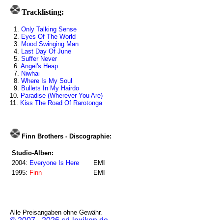
Tracklisting:
1.
Only Talking Sense
2.
Eyes Of The World
3.
Mood Swinging Man
4.
Last Day Of June
5.
Suffer Never
6.
Angel's Heap
7.
Niwhai
8.
Where Is My Soul
9.
Bullets In My Hairdo
10.
Paradise (Wherever You Are)
11.
Kiss The Road Of Rarotonga
Finn Brothers - Discographie:
Studio-Alben:
2004:
Everyone Is Here
EMI
1995:
Finn
EMI
Alle Preisangaben ohne Gewähr.