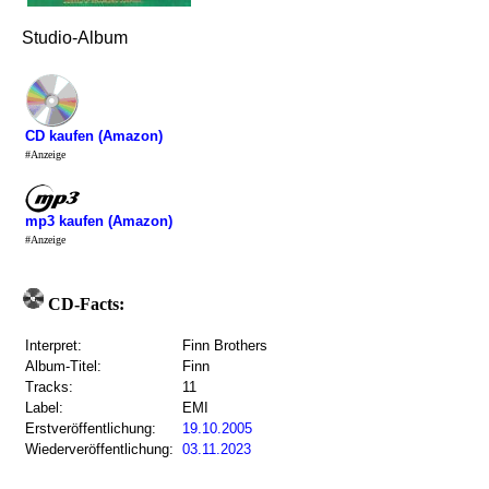
Studio-Album
CD kaufen (Amazon)
#Anzeige
mp3 kaufen (Amazon)
#Anzeige
CD-Facts:
Interpret:
Finn Brothers
Album-Titel:
Finn
Tracks:
11
Label:
EMI
Erstveröffentlichung:
19.10.2005
Wiederveröffentlichung:
03.11.2023