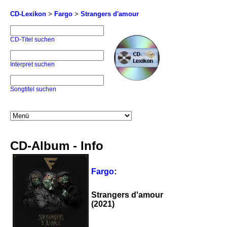
CD-Lexikon
>
Fargo
>
Strangers d'amour
CD-Titel suchen
Interpret suchen
Songtitel suchen
CD-Album - Info
Fargo
:
Strangers d'amour
(2021)