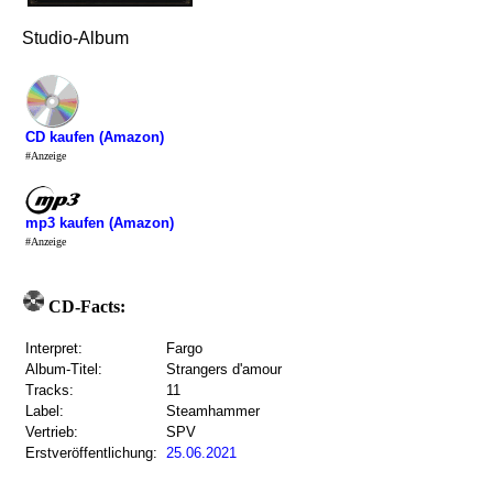
Studio-Album
CD kaufen (Amazon)
#Anzeige
mp3 kaufen (Amazon)
#Anzeige
CD-Facts:
Interpret:
Fargo
Album-Titel:
Strangers d'amour
Tracks:
11
Label:
Steamhammer
Vertrieb:
SPV
Erstveröffentlichung:
25.06.2021