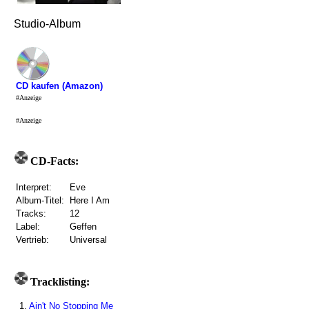
Studio-Album
CD kaufen (Amazon)
#Anzeige
#Anzeige
CD-Facts:
Interpret:
Eve
Album-Titel:
Here I Am
Tracks:
12
Label:
Geffen
Vertrieb:
Universal
Tracklisting:
1.
Ain't No Stopping Me