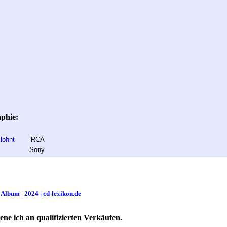
aphie:
lohnt
RCA
Sony
Album | 2024 | cd-lexikon.de
ne ich an qualifizierten Verkäufen.