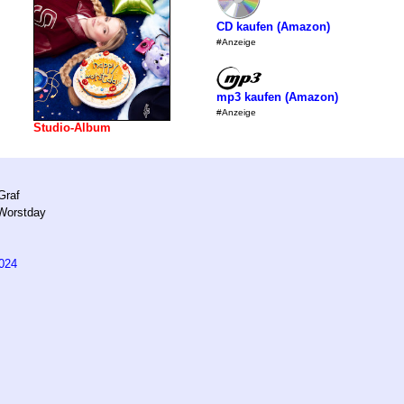
CD kaufen (Amazon)
#Anzeige
mp3 kaufen (Amazon)
#Anzeige
Studio-Album
Graf
Worstday
024