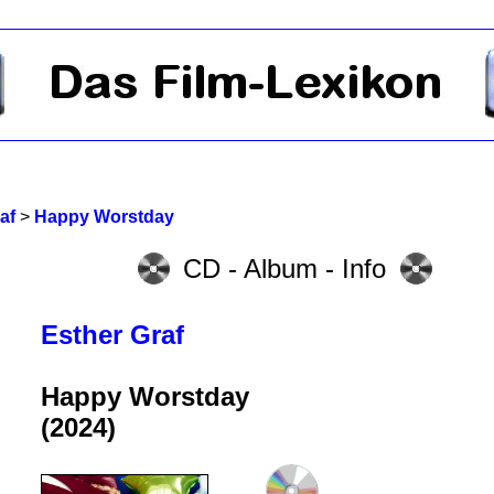
af
>
Happy Worstday
CD - Album - Info
Esther Graf
Happy Worstday
(2024)