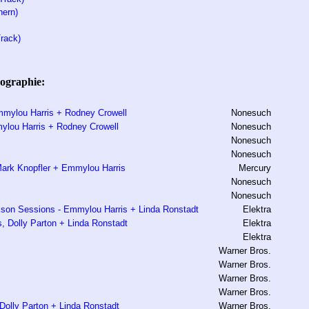
hern)
rack)
ographie:
mmylou Harris + Rodney Crowell
Nonesuch
ylou Harris + Rodney Crowell
Nonesuch
Nonesuch
Nonesuch
Mark Knopfler + Emmylou Harris
Mercury
Nonesuch
Nonesuch
cson Sessions - Emmylou Harris + Linda Ronstadt
Elektra
s, Dolly Parton + Linda Ronstadt
Elektra
Elektra
Warner Bros.
Warner Bros.
Warner Bros.
Warner Bros.
 Dolly Parton + Linda Ronstadt
Warner Bros.