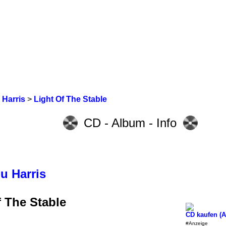
Harris
>
Light Of The Stable
CD - Album - Info
 Harris
f The Stable
CD kaufen (
#Anzeige