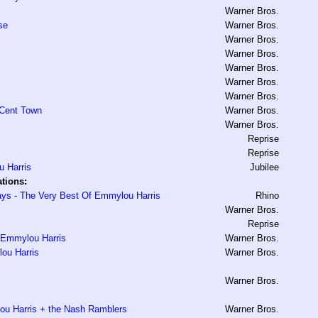
Warner Bros.
se
Warner Bros.
Warner Bros.
Warner Bros.
Warner Bros.
Warner Bros.
Warner Bros.
 Cent Town
Warner Bros.
Warner Bros.
Reprise
Reprise
u Harris
Jubilee
tions:
ys - The Very Best Of Emmylou Harris
Rhino
Warner Bros.
Reprise
f Emmylou Harris
Warner Bros.
lou Harris
Warner Bros.
Warner Bros.
u Harris + the Nash Ramblers
Warner Bros.