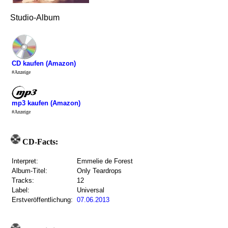
Studio-Album
CD kaufen (Amazon)
#Anzeige
mp3 kaufen (Amazon)
#Anzeige
CD-Facts:
Interpret:
Emmelie de Forest
Album-Titel:
Only Teardrops
Tracks:
12
Label:
Universal
Erstveröffentlichung:
07.06.2013