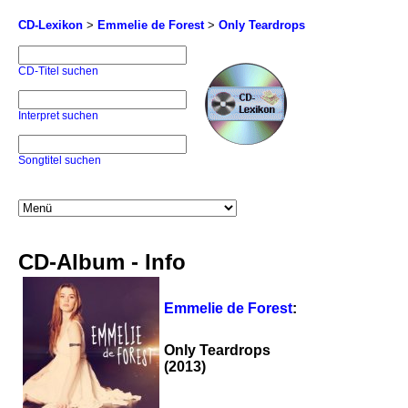
CD-Lexikon
>
Emmelie de Forest
>
Only Teardrops
CD-Titel suchen
Interpret suchen
Songtitel suchen
CD-Album - Info
Emmelie de Forest
:
Only Teardrops
(2013)