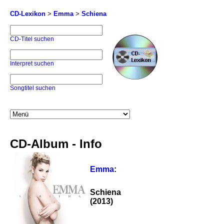
CD-Lexikon
>
Emma
>
Schiena
CD-Titel suchen
Interpret suchen
Songtitel suchen
CD-Album - Info
Emma
:
Schiena
(2013)