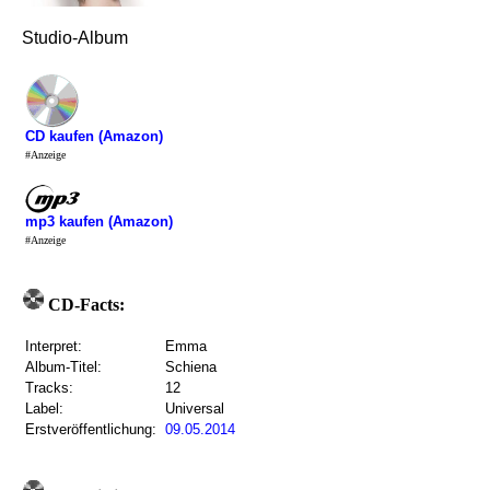
Studio-Album
CD kaufen (Amazon)
#Anzeige
mp3 kaufen (Amazon)
#Anzeige
CD-Facts:
Interpret:
Emma
Album-Titel:
Schiena
Tracks:
12
Label:
Universal
Erstveröffentlichung:
09.05.2014