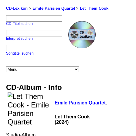
CD-Lexikon
>
Emile Parisien Quartet
>
Let Them Cook
CD-Titel suchen
Interpret suchen
Songtitel suchen
CD-Album - Info
Emile Parisien Quartet
:
Let Them Cook
(2024)
Studio-Album