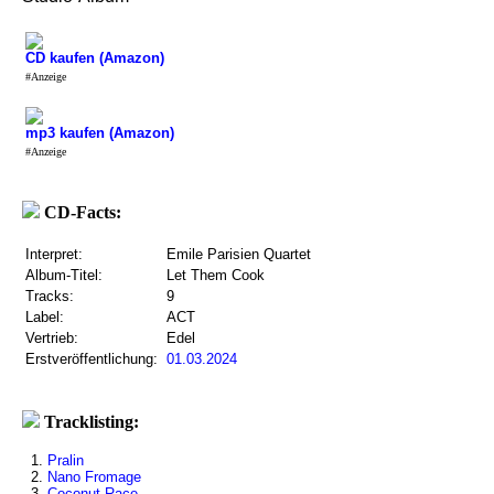
CD kaufen (Amazon)
#Anzeige
mp3 kaufen (Amazon)
#Anzeige
CD-Facts:
Interpret:
Emile Parisien Quartet
Album-Titel:
Let Them Cook
Tracks:
9
Label:
ACT
Vertrieb:
Edel
Erstveröffentlichung:
01.03.2024
Tracklisting:
1.
Pralin
2.
Nano Fromage
3.
Coconut Race