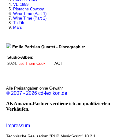
4.
VE 1999
5.
Pistache Cowboy
6.
Wine Time (Part 1)
7.
Wine Time (Part 2)
8.
TikTik
9.
Mars
Emile Parisien Quartet - Discographie:
Studio-Alben:
2024:
Let Them Cook
ACT
Alle Preisangaben ohne Gewähr.
© 2007 - 2026 cd-lexikon.de
Als Amazon-Partner verdiene ich an qualifizierten
Verkäufen.
Impressum
Technische Realisation: "PHP MusicScript" 10.2.1