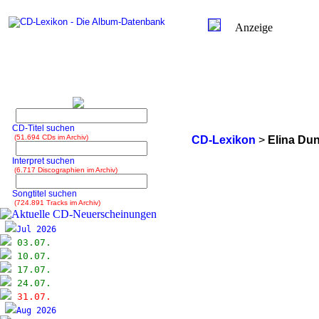
Anzeige
CD-Titel suchen
(51.694 CDs im Archiv)
CD-Lexikon
>
Elina Dun
Interpret suchen
(6.717 Discographien im Archiv)
Songtitel suchen
(724.891 Tracks im Archiv)
Jul 2026
03.07.
10.07.
17.07.
24.07.
31.07.
Aug 2026