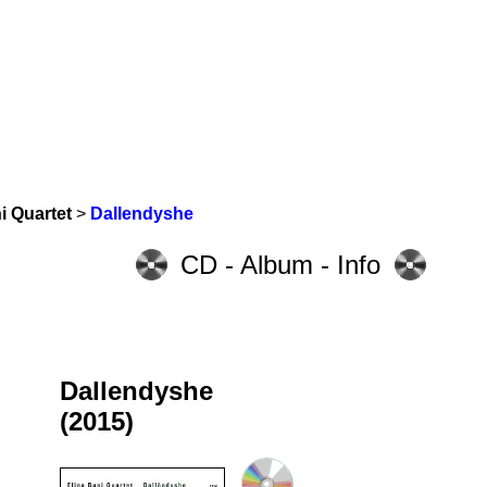
i Quartet
>
Dallendyshe
CD - Album - Info
Dallendyshe
(2015)