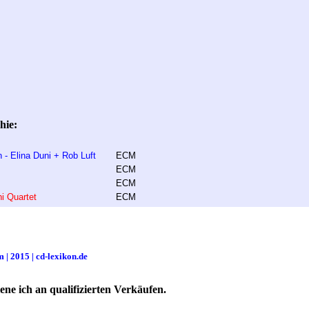
hie:
- Elina Duni + Rob Luft
ECM
ECM
ECM
i Quartet
ECM
 | 2015 | cd-lexikon.de
ne ich an qualifizierten Verkäufen.