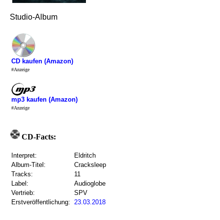
Studio-Album
CD kaufen (Amazon)
#Anzeige
mp3 kaufen (Amazon)
#Anzeige
CD-Facts:
Interpret:
Eldritch
Album-Titel:
Cracksleep
Tracks:
11
Label:
Audioglobe
Vertrieb:
SPV
Erstveröffentlichung:
23.03.2018