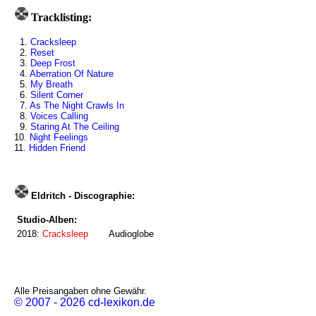
Tracklisting:
1.
Cracksleep
2.
Reset
3.
Deep Frost
4.
Aberration Of Nature
5.
My Breath
6.
Silent Corner
7.
As The Night Crawls In
8.
Voices Calling
9.
Staring At The Ceiling
10.
Night Feelings
11.
Hidden Friend
Eldritch - Discographie:
Studio-Alben:
2018:
Cracksleep
Audioglobe
Alle Preisangaben ohne Gewähr.
© 2007 - 2026 cd-lexikon.de