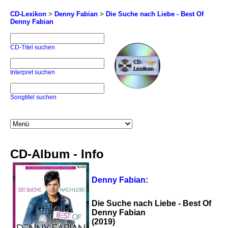
CD-Lexikon
>
Denny Fabian
>
Die Suche nach Liebe - Best Of
Denny Fabian
CD-Titel suchen
Interpret suchen
Songtitel suchen
CD-Album - Info
Denny Fabian
:
Die Suche nach Liebe - Best Of
Denny Fabian
(2019)