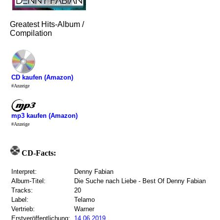
Greatest Hits-Album /
Compilation
CD kaufen (Amazon)
#Anzeige
mp3 kaufen (Amazon)
#Anzeige
CD-Facts:
Interpret:
Denny Fabian
Album-Titel:
Die Suche nach Liebe - Best Of Denny Fabian
Tracks:
20
Label:
Telamo
Vertrieb:
Warner
Erstveröffentlichung:
14.06.2019