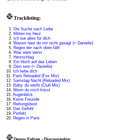
Tracklisting:
1.
Die Suche nach Liebe
2.
Mitten ins Herz
3.
Ich tue alles für dich
4.
Warum hast du mir nicht gesagt (+ Danielle)
5.
Regen der nach oben fällt
6.
Was wäre wenn
7.
Herzschlag
8.
Ein Hoch auf das Leben
9.
Dein sein (+ Danielle)
10.
Ich liebe dich
11.
Paris Reloaded (Fox Mix)
12.
Samstag Nacht (Reloaded Mix)
13.
Baby, du weißt (Club Mix)
14.
Wenn du mich küsst
15.
Augenblick
16.
Keine Freunde
17.
Rettungsboot
18.
Das Gefühl
19.
Perfekt
20.
Regen in Paris
Denny Fabian - Discographie: