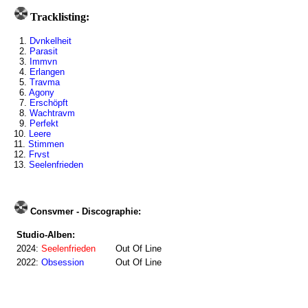
Tracklisting:
1.
Dvnkelheit
2.
Parasit
3.
Immvn
4.
Erlangen
5.
Travma
6.
Agony
7.
Erschöpft
8.
Wachtravm
9.
Perfekt
10.
Leere
11.
Stimmen
12.
Frvst
13.
Seelenfrieden
Consvmer - Discographie:
Studio-Alben:
2024:
Seelenfrieden
Out Of Line
2022:
Obsession
Out Of Line