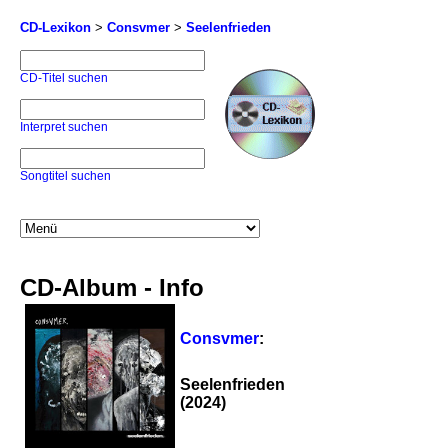
CD-Lexikon
>
Consvmer
>
Seelenfrieden
CD-Titel suchen
Interpret suchen
Songtitel suchen
CD-Album - Info
Consvmer
:
Seelenfrieden
(2024)