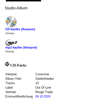
Studio-Album
CD kaufen (Amazon)
#Anzeige
mp3 kaufen (Amazon)
#Anzeige
CD-Facts:
Interpret:
Consvmer
Album-Titel:
Seelenfrieden
Tracks:
13
Label:
Out Of Line
Vertrieb:
Rough Trade
Erstveröffentlichung:
04.10.2024