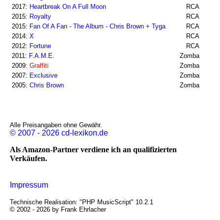
2017:
Heartbreak On A Full Moon
RCA
2015:
Royalty
RCA
2015:
Fan Of A Fan - The Album - Chris Brown + Tyga
RCA
2014:
X
RCA
2012:
Fortune
RCA
2011:
F.A.M.E.
Zomba
2009:
Graffiti
Zomba
2007:
Exclusive
Zomba
2005:
Chris Brown
Zomba
Alle Preisangaben ohne Gewähr.
© 2007 - 2026 cd-lexikon.de
Als Amazon-Partner verdiene ich an qualifizierten
Verkäufen.
Impressum
Technische Realisation: "PHP MusicScript" 10.2.1
© 2002 - 2026 by Frank Ehrlacher