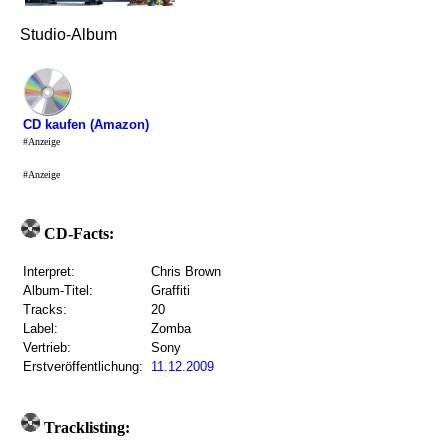
Studio-Album
CD kaufen (Amazon)
#Anzeige
#Anzeige
CD-Facts:
Interpret:
Chris Brown
Album-Titel:
Graffiti
Tracks:
20
Label:
Zomba
Vertrieb:
Sony
Erstveröffentlichung:
11.12.2009
Tracklisting: