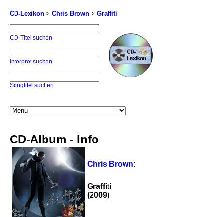
CD-Lexikon
>
Chris Brown
>
Graffiti
CD-Titel suchen
Interpret suchen
Songtitel suchen
CD-Album - Info
Chris Brown
:
Graffiti
(2009)