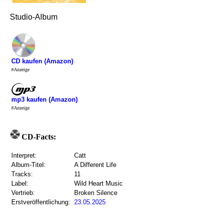
Studio-Album
CD kaufen (Amazon)
#Anzeige
mp3 kaufen (Amazon)
#Anzeige
CD-Facts:
Interpret:
Catt
Album-Titel:
A Different Life
Tracks:
11
Label:
Wild Heart Music
Vertrieb:
Broken Silence
Erstveröffentlichung:
23.05.2025