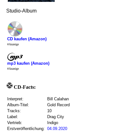
Studio-Album
CD kaufen (Amazon)
#Anzeige
mp3 kaufen (Amazon)
#Anzeige
CD-Facts:
Interpret:
Bill Calahan
Album-Titel:
Gold Record
Tracks:
10
Label:
Drag City
Vertrieb:
Indigo
Erstveröffentlichung:
04.09.2020