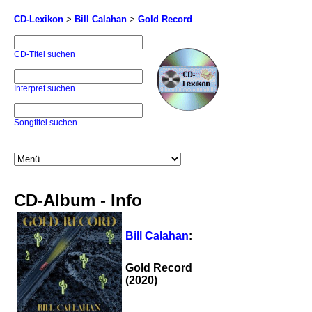
CD-Lexikon
>
Bill Calahan
>
Gold Record
CD-Titel suchen
Interpret suchen
Songtitel suchen
CD-Album - Info
Bill Calahan
:
Gold Record
(2020)