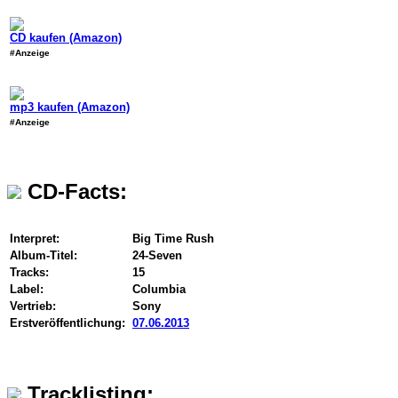
CD kaufen (Amazon)
#Anzeige
mp3 kaufen (Amazon)
#Anzeige
CD-Facts:
Interpret:
Big Time Rush
Album-Titel:
24-Seven
Tracks:
15
Label:
Columbia
Vertrieb:
Sony
Erstveröffentlichung:
07.06.2013
Tracklisting: