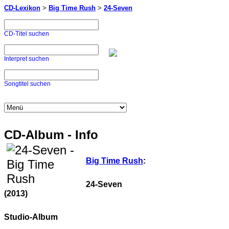
CD-Lexikon
>
Big Time Rush
>
24-Seven
CD-Titel suchen
Interpret suchen
Songtitel suchen
CD-Album - Info
Big Time Rush
:
24-Seven
(2013)
Studio-Album