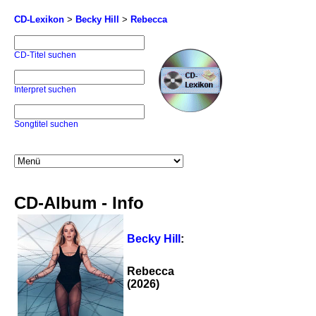
CD-Lexikon
>
Becky Hill
>
Rebecca
CD-Titel suchen
Interpret suchen
Songtitel suchen
CD-Album - Info
Becky Hill
:
Rebecca
(2026)