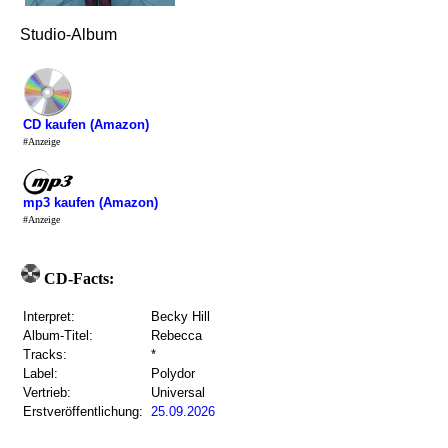
Studio-Album
CD kaufen (Amazon)
#Anzeige
mp3 kaufen (Amazon)
#Anzeige
CD-Facts:
Interpret:
Becky Hill
Album-Titel:
Rebecca
Tracks:
*
Label:
Polydor
Vertrieb:
Universal
Erstveröffentlichung:
25.09.2026