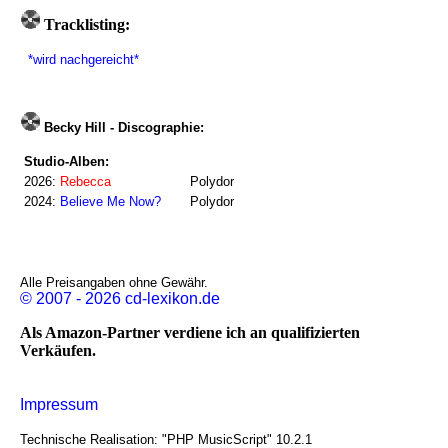
Tracklisting:
*wird nachgereicht*
Becky Hill - Discographie:
Studio-Alben:
2026:
Rebecca
Polydor
2024:
Believe Me Now?
Polydor
Alle Preisangaben ohne Gewähr.
© 2007 - 2026 cd-lexikon.de
Als Amazon-Partner verdiene ich an qualifizierten
Verkäufen.
Impressum
Technische Realisation: "PHP MusicScript" 10.2.1