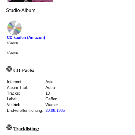
Studio-Album
CD kaufen (Amazon)
#Anzeige
#Anzeige
CD-Facts:
Interpret:
Asia
Album-Titel:
Astra
Tracks:
10
Label:
Geffen
Vertrieb:
Warner
Erstveröffentlichung:
20.08.1985
Tracklisting: