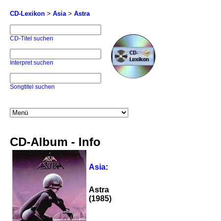
CD-Lexikon
>
Asia
>
Astra
CD-Titel suchen
Interpret suchen
Songtitel suchen
CD-Album - Info
Asia
:
Astra
(1985)