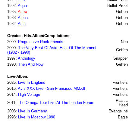
1992:
Aqua
Bullet Proof
1985:
Astra
Geffen
1983:
Alpha
Geffen
1982:
Asia
Geffen
Greatest Hits-Alben/Compilations:
2009:
Progressive Rock Friends
Neo
2000:
The Very Best Of Asia: Heat Of The Moment
Geffen
(1982 - 1990)
1997:
Anthology
Snapper
1990:
Then And Now
Geffen
Live-Alben:
2026:
Live In England
Frontiers
2015:
Avis XXX Live - San Francisco MMXII
Frontiers
2014:
High Voltage
Frontiers
Plastic
2011:
The Omega Tour Live At The London Forum
Head
2008:
Live In Germany
Evangeline
1998:
Live In Moscow 1990
Eagle