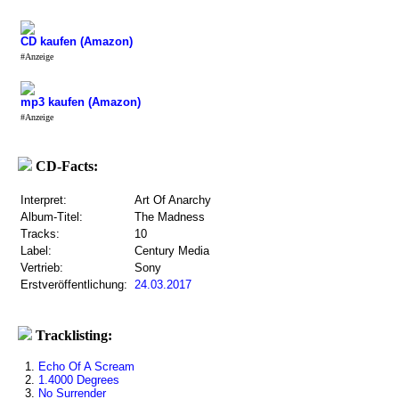
CD kaufen (Amazon)
#Anzeige
mp3 kaufen (Amazon)
#Anzeige
CD-Facts:
Interpret:
Art Of Anarchy
Album-Titel:
The Madness
Tracks:
10
Label:
Century Media
Vertrieb:
Sony
Erstveröffentlichung:
24.03.2017
Tracklisting:
1.
Echo Of A Scream
2.
1.4000 Degrees
3.
No Surrender