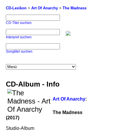
CD-Lexikon
>
Art Of Anarchy
>
The Madness
CD-Titel suchen
Interpret suchen
Songtitel suchen
CD-Album - Info
Art Of Anarchy
:
The Madness
(2017)
Studio-Album