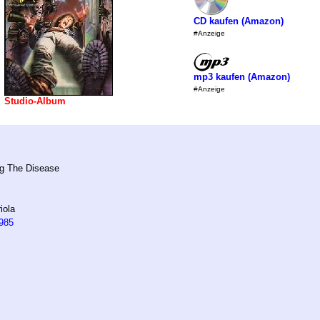
CD kaufen (Amazon)
#Anzeige
mp3 kaufen (Amazon)
#Anzeige
Studio-Album
g The Disease
iola
985