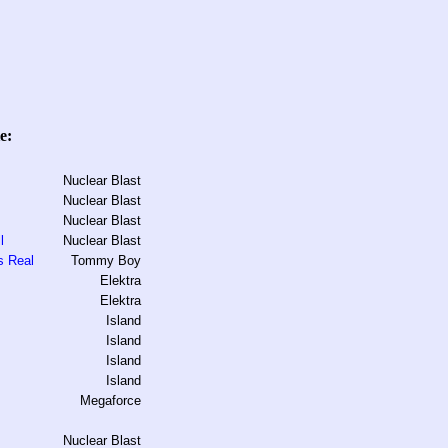
e:
Nuclear Blast
Nuclear Blast
Nuclear Blast
l
Nuclear Blast
s Real
Tommy Boy
Elektra
Elektra
Island
Island
Island
Island
Megaforce
Nuclear Blast