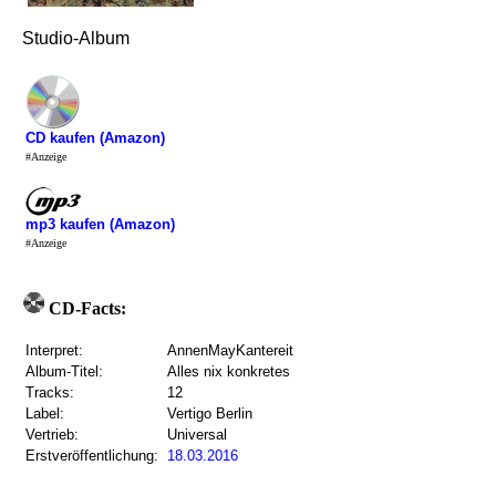
Studio-Album
CD kaufen (Amazon)
#Anzeige
mp3 kaufen (Amazon)
#Anzeige
CD-Facts:
Interpret:
AnnenMayKantereit
Album-Titel:
Alles nix konkretes
Tracks:
12
Label:
Vertigo Berlin
Vertrieb:
Universal
Erstveröffentlichung:
18.03.2016