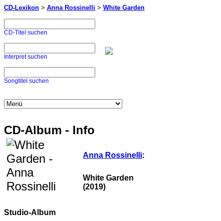
CD-Lexikon
>
Anna Rossinelli
>
White Garden
CD-Titel suchen
Interpret suchen
Songtitel suchen
CD-Album - Info
Anna Rossinelli
:
White Garden
(2019)
Studio-Album