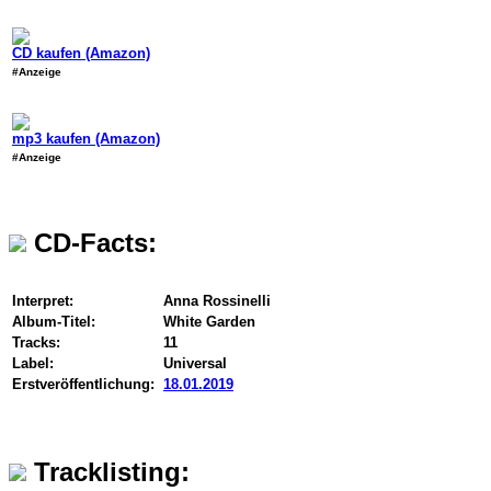
CD kaufen (Amazon)
#Anzeige
mp3 kaufen (Amazon)
#Anzeige
CD-Facts:
Interpret:
Anna Rossinelli
Album-Titel:
White Garden
Tracks:
11
Label:
Universal
Erstveröffentlichung:
18.01.2019
Tracklisting: