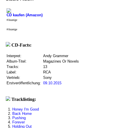
CD kaufen (Amazon)
#Anzeige
#Anzeige
CD-Facts:
Interpret:
Andy Grammer
Album-Titel:
Magazines Or Novels
Tracks:
13
Label:
RCA
Vertrieb:
Sony
Erstveröffentlichung:
09.10.2015
Tracklisting:
1.
Honey I'm Good
2.
Back Home
3.
Pushing
4.
Forever
5.
Holding Out