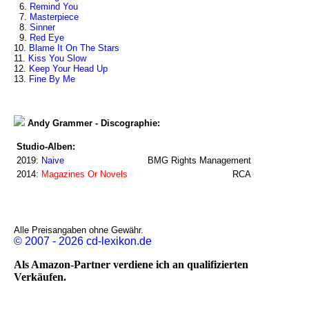
6.
Remind You
7.
Masterpiece
8.
Sinner
9.
Red Eye
10.
Blame It On The Stars
11.
Kiss You Slow
12.
Keep Your Head Up
13.
Fine By Me
Andy Grammer - Discographie:
Studio-Alben:
2019:
Naive
BMG Rights Management
2014:
Magazines Or Novels
RCA
Alle Preisangaben ohne Gewähr.
© 2007 - 2026 cd-lexikon.de
Als Amazon-Partner verdiene ich an qualifizierten
Verkäufen.