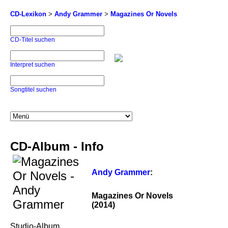
CD-Lexikon
>
Andy Grammer
>
Magazines Or Novels
CD-Titel suchen
Interpret suchen
Songtitel suchen
CD-Album - Info
Andy Grammer
:
Magazines Or Novels
(2014)
Studio-Album