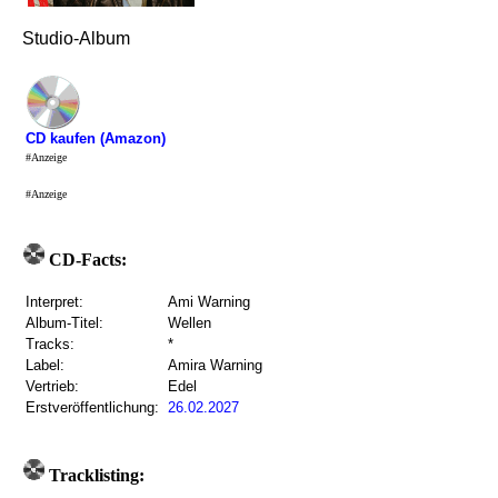
Studio-Album
CD kaufen (Amazon)
#Anzeige
#Anzeige
CD-Facts:
Interpret:
Ami Warning
Album-Titel:
Wellen
Tracks:
*
Label:
Amira Warning
Vertrieb:
Edel
Erstveröffentlichung:
26.02.2027
Tracklisting: