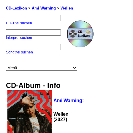
CD-Lexikon
>
Ami Warning
>
Wellen
CD-Titel suchen
Interpret suchen
Songtitel suchen
CD-Album - Info
Ami Warning
:
Wellen
(2027)