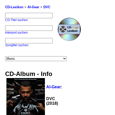
CD-Lexikon
>
Al-Gear
>
DVC
CD-Titel suchen
Interpret suchen
Songtitel suchen
CD-Album - Info
Al-Gear
:
DVC
(2018)