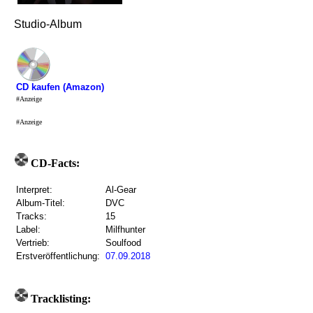
Studio-Album
CD kaufen (Amazon)
#Anzeige
#Anzeige
CD-Facts:
Interpret:
Al-Gear
Album-Titel:
DVC
Tracks:
15
Label:
Milfhunter
Vertrieb:
Soulfood
Erstveröffentlichung:
07.09.2018
Tracklisting: