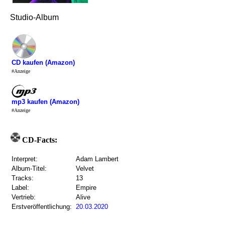
Studio-Album
CD kaufen (Amazon)
#Anzeige
mp3 kaufen (Amazon)
#Anzeige
CD-Facts:
Interpret:
Adam Lambert
Album-Titel:
Velvet
Tracks:
13
Label:
Empire
Vertrieb:
Alive
Erstveröffentlichung:
20.03.2020