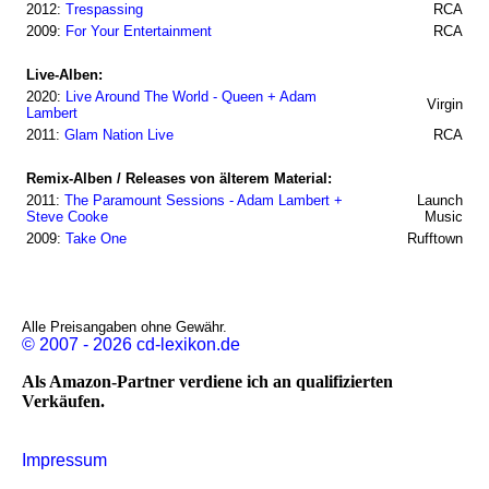
2012:
Trespassing
RCA
2009:
For Your Entertainment
RCA
Live-Alben:
2020:
Live Around The World - Queen + Adam
Virgin
Lambert
2011:
Glam Nation Live
RCA
Remix-Alben / Releases von älterem Material:
2011:
The Paramount Sessions - Adam Lambert +
Launch
Steve Cooke
Music
2009:
Take One
Rufftown
Alle Preisangaben ohne Gewähr.
© 2007 - 2026 cd-lexikon.de
Als Amazon-Partner verdiene ich an qualifizierten
Verkäufen.
Impressum