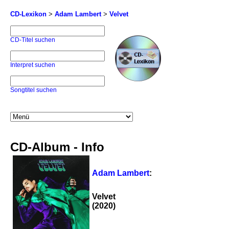
CD-Lexikon
>
Adam Lambert
>
Velvet
CD-Titel suchen
Interpret suchen
Songtitel suchen
CD-Album - Info
Adam Lambert
:
Velvet
(2020)