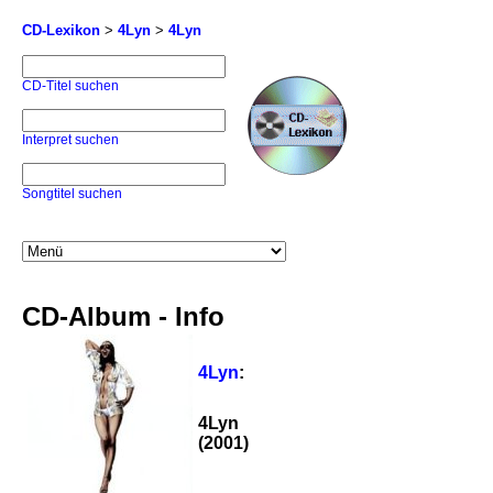
CD-Lexikon
>
4Lyn
>
4Lyn
CD-Titel suchen
Interpret suchen
Songtitel suchen
CD-Album - Info
4Lyn
:
4Lyn
(2001)