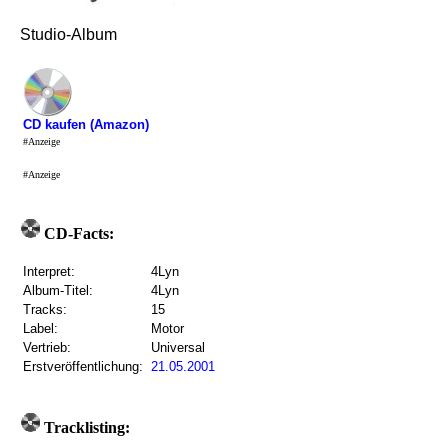
Studio-Album
CD kaufen (Amazon)
#Anzeige
#Anzeige
CD-Facts:
Interpret:
4Lyn
Album-Titel:
4Lyn
Tracks:
15
Label:
Motor
Vertrieb:
Universal
Erstveröffentlichung:
21.05.2001
Tracklisting: