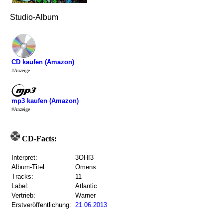
Studio-Album
CD kaufen (Amazon)
#Anzeige
mp3 kaufen (Amazon)
#Anzeige
CD-Facts:
Interpret:
3OH!3
Album-Titel:
Omens
Tracks:
11
Label:
Atlantic
Vertrieb:
Warner
Erstveröffentlichung:
21.06.2013